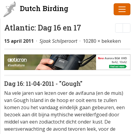
Dutch Birding
Atlantic: Dag 16 en 17
15 april 2011
·
Sjaak Schilperoort
· 10280 × bekeken
Dag 16: 11-04-2011 - "Gough"
Na vele jaren van lezen over de avifauna (en de muis)
van Gough Island in de hoop er ooit eens te zullen
komen zou het vandaag eindelijk gaan gebeuren, een
bezoek aan dit bijna mythische werelderfgoed door
middel van een zodiactocht dicht onder kust. De
weersverwachting de avond tevoren leek, voor de