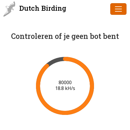
Dutch Birding
Controleren of je geen bot bent
82000
18.8 kH/s