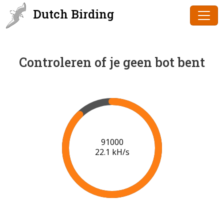
Dutch Birding
Controleren of je geen bot bent
91000
22.1 kH/s