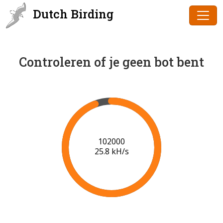
Dutch Birding
Controleren of je geen bot bent
102000
25.8 kH/s