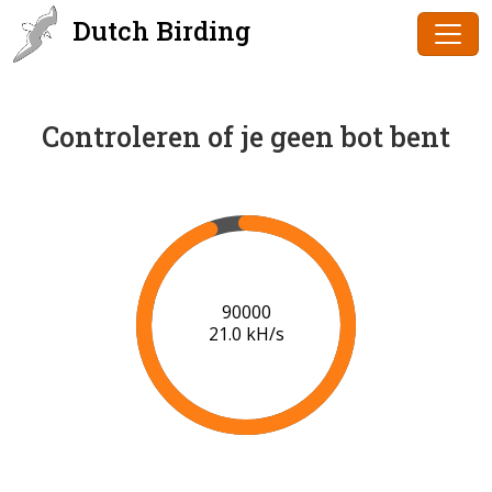
Dutch Birding
Controleren of je geen bot bent
91000
21.0 kH/s