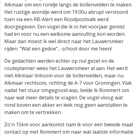
Alkmaar om een rondje langs de bollenvelden te maken.
Het rustige avondje werd om 19.00u abrupt verstoord
toen via een RB-Alert een Roodpootvalk werd
doorgegeven. Een vogel die ik in het voorjaar gemist
had en voor nu een welkome aanvulling kon worden.
Maar dan moest ik wel direct naar het Lauwersmeer
rijden. "Wat een gedoe"... schoot door me heen!
De gedachten werden echter op nul gezet en de
routeplanner wees het Lauwersmeer al aan. Het werd
niet Alkmaar linksom voor de bollenvelden, maar nu
Alkmaar rechtsom, richting de A-7 voor Groningen. Vlak
nadat het stuur omgegooid was, belde ik Rommert om
naar wat meer details te vragen. De vogel vloog wat
rond boven een akker en leek nog geen aanstalten te
maken om te vertrekken.
Zo'n 15km voor aankomst nam ik voor een tweede maal
contact op met Rommert om naar wat laatste informatie