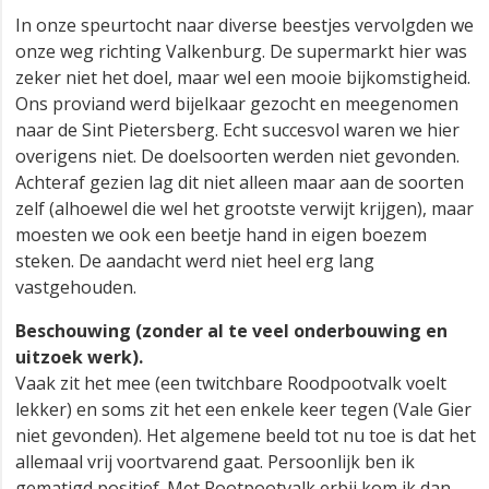
In onze speurtocht naar diverse beestjes vervolgden we
onze weg richting Valkenburg. De supermarkt hier was
zeker niet het doel, maar wel een mooie bijkomstigheid.
Ons proviand werd bijelkaar gezocht en meegenomen
naar de Sint Pietersberg. Echt succesvol waren we hier
overigens niet. De doelsoorten werden niet gevonden.
Achteraf gezien lag dit niet alleen maar aan de soorten
zelf (alhoewel die wel het grootste verwijt krijgen), maar
moesten we ook een beetje hand in eigen boezem
steken. De aandacht werd niet heel erg lang
vastgehouden.
Beschouwing (zonder al te veel onderbouwing en
uitzoek werk).
Vaak zit het mee (een twitchbare Roodpootvalk voelt
lekker) en soms zit het een enkele keer tegen (Vale Gier
niet gevonden). Het algemene beeld tot nu toe is dat het
allemaal vrij voortvarend gaat. Persoonlijk ben ik
gematigd positief. Met Rootpootvalk erbij kom ik dan