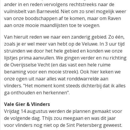
ander in en reden vervolgens rechtstreeks naar de
vuilnisbelt van Barneveld. Niet om zo snel mogelijk weer
van onze boodschappen af te komen, maar om Raven
aan onze mooie maandlijsten toe te voegen.
Van hieruit reden we naar een zanderig gebied. Zo één,
zoals je er wel meer van hebt op de Veluwe. In 3 uur tijd
struinden we door het hele gebied en konden we onze
lijstjes prima aanvullen. We gingen verder en nu richting
de Overijsselse Vecht (en das vast een hele ruime
benaming voor een mooie streek). Ook hier keken we
onze ogen uit naar alles wat ronddwarrelde aan
vlinders. "Het moment komt steeds dichterbij dat ik alles
ga onthouden en herkennen".
Vale Gier & Vlinders
Vrijdag 14 augustus werden de plannen gemaakt voor
de volgende dag. Thijs zou meegaan en was dit jaar
voor vlinders nog niet op de Sint Pietersberg geweest.