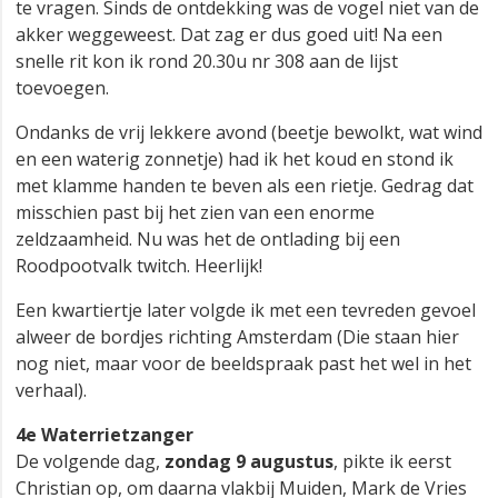
te vragen. Sinds de ontdekking was de vogel niet van de
akker weggeweest. Dat zag er dus goed uit! Na een
snelle rit kon ik rond 20.30u nr 308 aan de lijst
toevoegen.
Ondanks de vrij lekkere avond (beetje bewolkt, wat wind
en een waterig zonnetje) had ik het koud en stond ik
met klamme handen te beven als een rietje. Gedrag dat
misschien past bij het zien van een enorme
zeldzaamheid. Nu was het de ontlading bij een
Roodpootvalk twitch. Heerlijk!
Een kwartiertje later volgde ik met een tevreden gevoel
alweer de bordjes richting Amsterdam (Die staan hier
nog niet, maar voor de beeldspraak past het wel in het
verhaal).
4e Waterrietzanger
De volgende dag,
zondag 9 augustus
, pikte ik eerst
Christian op, om daarna vlakbij Muiden, Mark de Vries