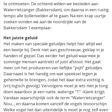
te ontmoeten. De ochtend wilden we besteden aan
Waterrietzanger (Bakkersdam), om daarna in een rustig
tempo alle bollenvelden af te gaan. Na een krap uurtje
zoeken vonden we aan de noordzijde van de
Bakkersdam 1 exemplaar.
Het juiste geluid
Het maken van speciale geluidjes helpt hier altijd wel
een beetje bij. Denk niet aan geschreeuw, geklap in je
handen of gejoel. Das eerder het geluid waarmee je
sommige mensen aantrekt of juist afstoot. Het gaat
meer om het produceren van lieflijke "psjh" geluidjes.
Daarnaast is het handig om wat speeksel tegen je
gehemelte te brengen, zodat het daar extra vochtig is
(vrij logisch gevolg). Vervolgens moet je iets met je tong
doen waardoor je een natte, waterige "T" -klank krijgt.
Vandaar waarschijnlijk ook de term: "Waterrietzanger".
Nou..., en daarna komen vanzelf de vogels tevoorschijn.
Welke vogel het dan uiteindelijk is moet je nog zelf even