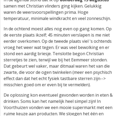
samen met Christian vlinders ging kijken. Gelukkig
waren de weersvoorspellingen prima. Hoge
temperatuur, minimale windkracht en veel zonneschijn.
In de ochtend moest alles nog even op gang komen. Op
de eerste plaats ikzelf; 45 minuten verslapen is me niet
eerder overkomen. Op de tweede plaats viel 's ochtends
vroeg het weer wat tegen. Er was veel bewolking en er
stond een aardig briesje. Tenslotte begon Christian
sterretjes te zien, terwijl we bij het Eemmeer stonden.
Dat gebeurt wel vaker, maar ditmaal waren het van die
zwarte, die voor de ogen twinkelen (meer een psychisch
effect dan dat het echt fysiek tastbare sterren zijn-->
misschien goed om er even bij te vermelden).
De oplossing kon eventueel gevonden worden in eten &
drinken. Soms kan het namelijk heel simpel zijn! In
Voorthuizen vonden we een mooie supermarkt met een
ruime keuze aan producten. We sloegen het één en