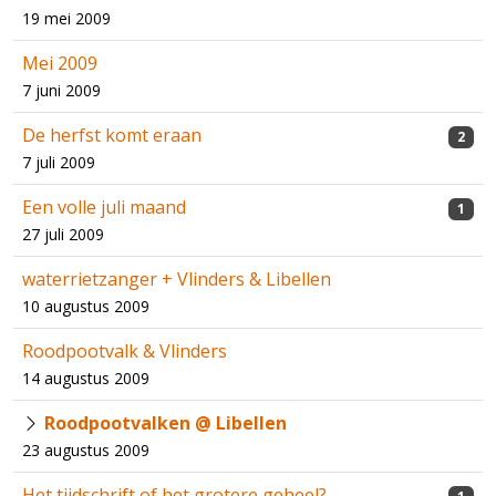
19 mei 2009
Mei 2009
7 juni 2009
De herfst komt eraan
2
7 juli 2009
Een volle juli maand
1
27 juli 2009
waterrietzanger + Vlinders & Libellen
10 augustus 2009
Roodpootvalk & Vlinders
14 augustus 2009
Roodpootvalken @ Libellen
23 augustus 2009
Het tijdschrift of het grotere geheel?