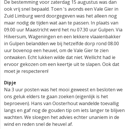
De bestemming voor zaterdag 15 augustus was dan
ook vrij snel bepaald. Toen 's avonds een Vale Gier in
Zuid Limburg werd doorgegeven was het alleen nog
maar nodig de tijden wat aan te passen. In plaats van
09.00 uur Maastricht werd het nu 07.30 uur Gulpen. Via
Hilversum, Wageningen en een lekkere vlaaienbakker
in Gulpen belandden we bij hetzelfde dorp rond 08.00
uur bovenop een heuvel, om de Vale Gier te zien
ontwaken. Echt lukken wilde dat niet. Wellicht had ie
ervoor gekozen om een keertje uit te slapen. Ook dat
moet je respecteren!
Dipje
Na 3 uur posten was het mooi geweest en besloten we
ons geluk elders te gaan zoeken (eigenlijk is het
beproeven). Hans van Oosterhout wandelde toevallig
langs en gaf nog de gouden tip om iets langer te blijven
wachten. We sloegen het advies echter unaniem in de
wind en reden snel de heuvel af.