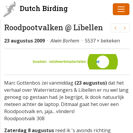
Dutch Birding
Roodpootvalken @ Libellen
23 augustus 2009
·
Alwin Borhem
· 5537 × bekeken
Marc Gottenbos zei vanmiddag
(23 augustus)
dat het
verhaal over Waterrietzangers & Libellen er nu wel lang
genoeg op gestaan had. Je begrijpt, ik dook natuurlijk
meteen achter de laptop. Ditmaal gaat het over een
Roodpootvalk en, jaja... vlinders!
Roodpootvalk 308
Zaterdag 8 augustus
reed ik 's avonds richting