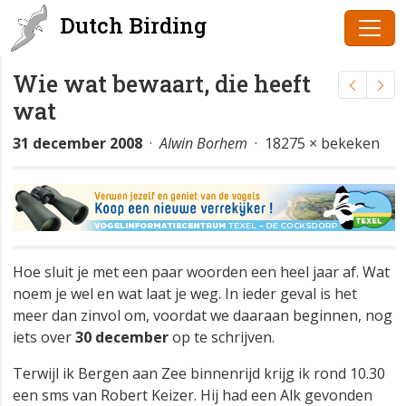
Dutch Birding
Wie wat bewaart, die heeft
wat
31 december 2008
·
Alwin Borhem
· 18275 × bekeken
Hoe sluit je met een paar woorden een heel jaar af. Wat
noem je wel en wat laat je weg. In ieder geval is het
meer dan zinvol om, voordat we daaraan beginnen, nog
iets over
30 december
op te schrijven.
Terwijl ik Bergen aan Zee binnenrijd krijg ik rond 10.30
een sms van Robert Keizer. Hij had een Alk gevonden