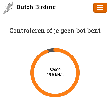
Dutch Birding
Controleren of je geen bot bent
84000
19.8 kH/s